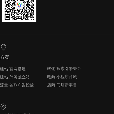
方案
转化·搜索引擎SEO
建站·官网搭建
电商·小程序商城
建站·外贸独立站
店商·门店新零售
流量·谷歌广告投放