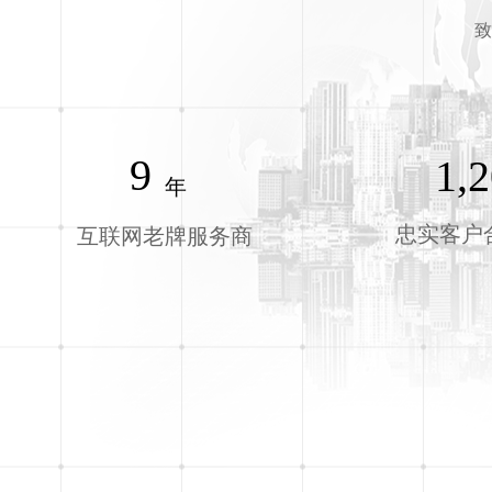
致
9
1,
年
忠实客户
互联网老牌服务商