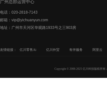
广州总部运营中心
电话：020-2818-7143
邮箱：vip@yichuanyun.com
地址：广州市天河区华观路1933号之三903房
友情链接：
亿川零售Ai
亿川外贸
有伴服务
阿里云
Copyright © 2008-2025 亿川科技版权所有